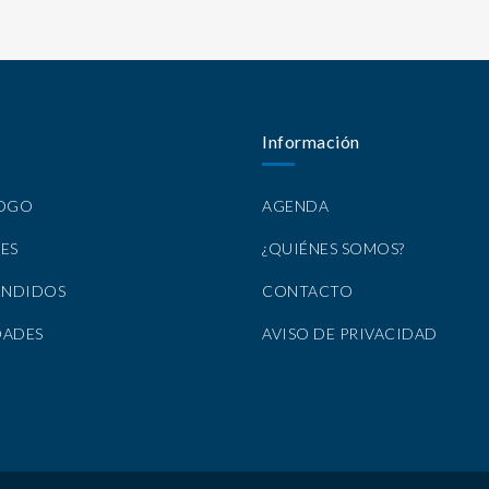
Información
LOGO
AGENDA
ES
¿QUIÉNES SOMOS?
ENDIDOS
CONTACTO
DADES
AVISO DE PRIVACIDAD