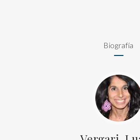
Biografía
Vergari, L