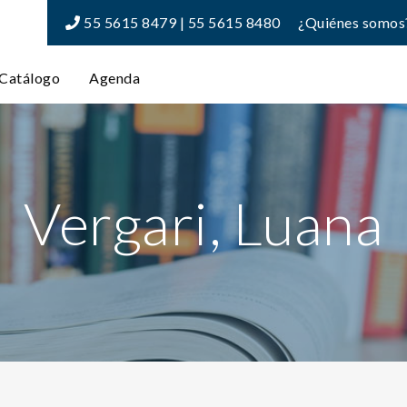
55 5615 8479 | 55 5615 8480
¿Quiénes somos
Catálogo
Agenda
Vergari, Luana