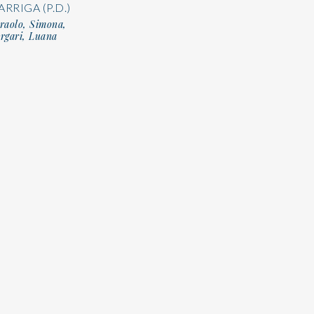
ARRIGA (P.D.)
raolo, Simona,
rgari, Luana