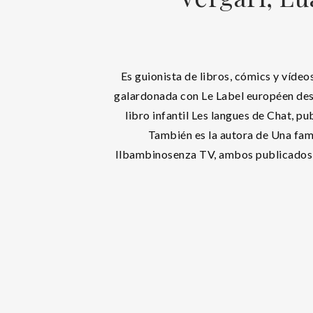
Es guionista de libros, cómics y vídeos
galardonada con Le Label européen des
libro infantil Les langues de Chat, pu
También es la autora de Una fami
Ilbambinosenza TV, ambos publicados en