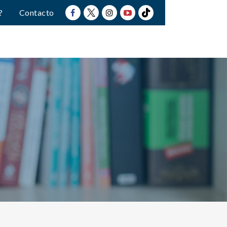
?
Contacto