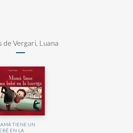
s de Vergari, Luana
AMÁ TIENE UN
EBÉ EN LA