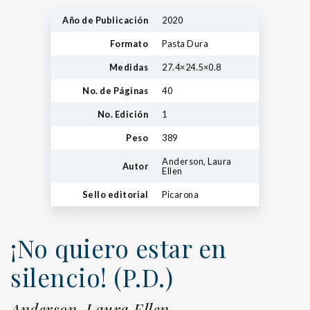
Año de Publicación
2020
Formato
Pasta Dura
Medidas
27.4×24.5×0.8
No. de Páginas
40
No. Edición
1
Peso
389
Anderson, Laura
Autor
Ellen
Sello editorial
Picarona
¡No quiero estar en
silencio! (P.D.)
Anderson, Laura Ellen