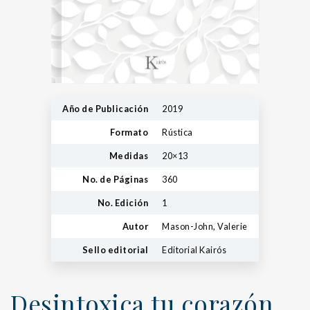
Año de Publicación
2019
Formato
Rústica
Medidas
20×13
No. de Páginas
360
No. Edición
1
Autor
Mason-John, Valerie
Sello editorial
Editorial Kairós
Desintoxica tu corazón