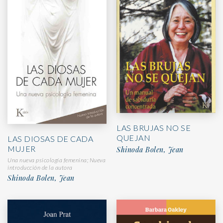
LAS BRUJAS NO SE
QUEJAN
LAS DIOSAS DE CADA
MUJER
Shinoda Bolen, Jean
Una nueva psicología femenina; Nueva
introducción de la autora
Shinoda Bolen, Jean