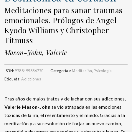
Meditaciones para sanar traumas
emocionales. Prólogos de Angel
Kyodo Williams y Christopher
Titmuss
Mason-John, Valerie
ISBN:
9788499886770
Categorías:
Meditación
,
Psicología
Etiqueta:
Adicciones
Tras años de malos tratos y de luchar con sus adicciones,
Valerie Mason-John
se vio atrapada en las emociones
tóxicas de la ira, el resentimiento y el miedo. Gracias a la
meditación y a su resolución de forjar un nuevo camino,
aprendió a desarmar esas toxinas y a descubrir la paz. En