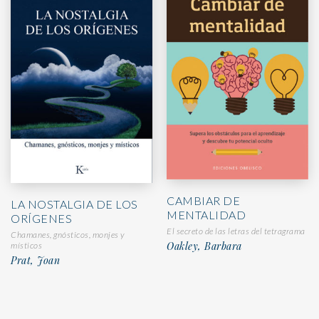
CAMBIAR DE
LA NOSTALGIA DE LOS
MENTALIDAD
ORÍGENES
El secreto de las letras del tetragrama
Chamanes, gnósticos, monjes y
Oakley, Barbara
místicos
Prat, Joan