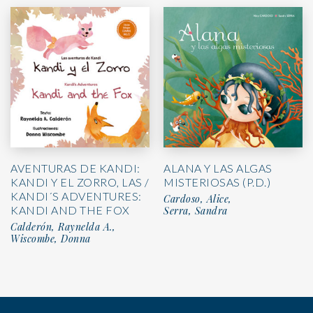
AVENTURAS DE KANDI:
ALANA Y LAS ALGAS
KANDI Y EL ZORRO, LAS /
MISTERIOSAS (P.D.)
KANDI´S ADVENTURES:
Cardoso, Alice,
KANDI AND THE FOX
Serra, Sandra
Calderón, Raynelda A.,
Wiscombe, Donna