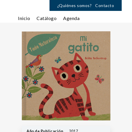
¿Quiénes somos?
Contacto
Inicio
Catálogo
Agenda
Año de Publicación
2017