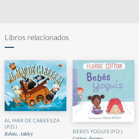
Libros relacionados
AL MAR DE CABEEEZA
(P.D.)
BEBES YOGUIS (P.D.)
Belote, Ashley
Cotton, Fearne,