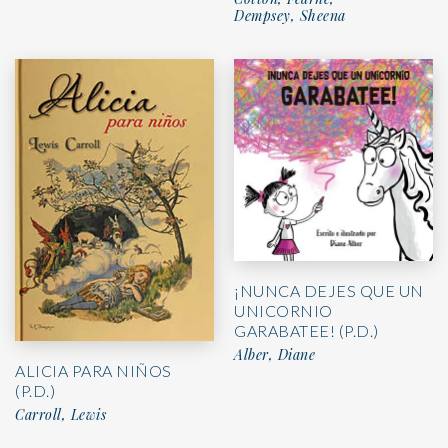
Dempsey, Sheena
¡NUNCA DEJES QUE UN
UNICORNIO
GARABATEE! (P.D.)
Alber, Diane
ALICIA PARA NIÑOS
(P.D.)
Carroll, Lewis