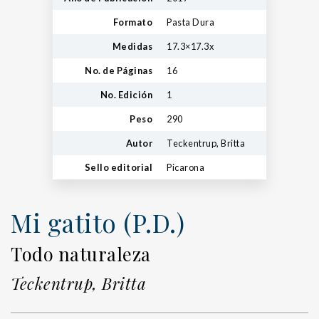
Formato
Pasta Dura
Medidas
17.3×17.3x
No. de Páginas
16
No. Edición
1
Peso
290
Autor
Teckentrup, Britta
Sello editorial
Picarona
Mi gatito (P.D.)
Todo naturaleza
Teckentrup, Britta