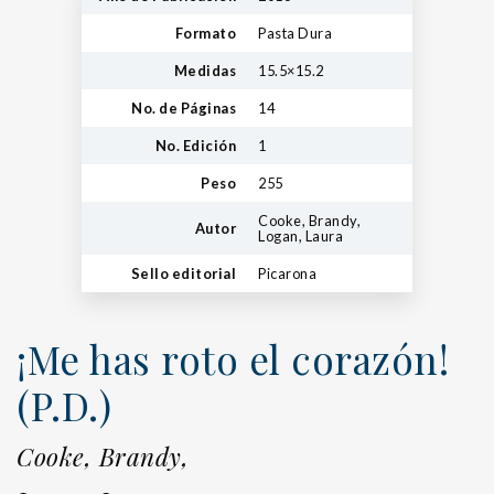
Formato
Pasta Dura
Medidas
15.5×15.2
No. de Páginas
14
No. Edición
1
Peso
255
Cooke, Brandy,
Autor
Logan, Laura
Sello editorial
Picarona
¡Me has roto el corazón!
(P.D.)
Cooke, Brandy,