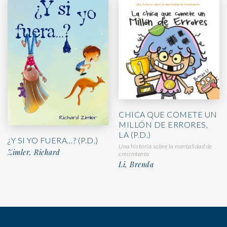
CHICA QUE COMETE UN
MILLÓN DE ERRORES,
LA (P.D.)
¿Y SI YO FUERA…? (P.D.)
Una historia sobre la mentalidad de
Zimler, Richard
crecimiento
Li, Brenda