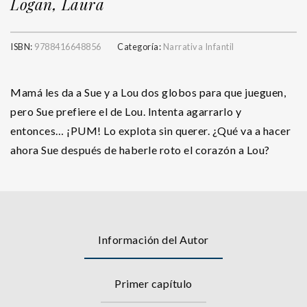
Logan, Laura
ISBN:
9788416648856
Categoría:
Narrativa Infantil
Mamá les da a Sue y a Lou dos globos para que jueguen,
pero Sue prefiere el de Lou. Intenta agarrarlo y
entonces… ¡PUM! Lo explota sin querer. ¿Qué va a hacer
ahora Sue después de haberle roto el corazón a Lou?
Información del Autor
Primer capítulo