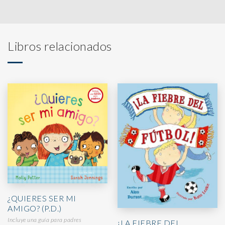
Libros relacionados
¿QUIERES SER MI
AMIGO? (P.D.)
Incluye una guía para padres
¡LA FIEBRE DEL