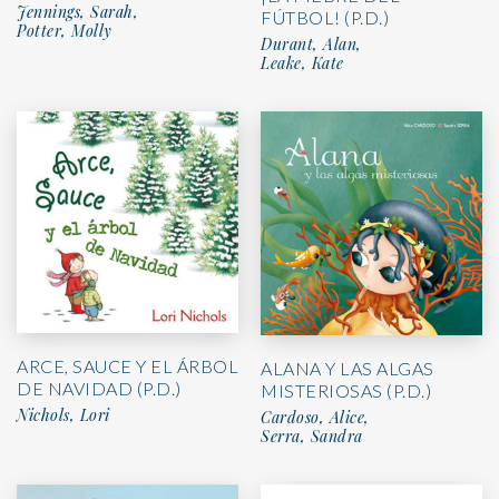
Jennings, Sarah,
FÚTBOL! (P.D.)
Potter, Molly
Durant, Alan,
Leake, Kate
ARCE, SAUCE Y EL ÁRBOL
ALANA Y LAS ALGAS
DE NAVIDAD (P.D.)
MISTERIOSAS (P.D.)
Nichols, Lori
Cardoso, Alice,
Serra, Sandra