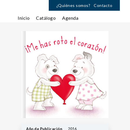
¿Quiénes somos?
Contacto
Inicio
Catálogo
Agenda
Año de Publicación
2016