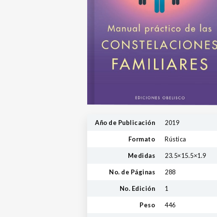
Año de Publicación
2019
Formato
Rústica
Medidas
23.5×15.5×1.9
No. de Páginas
288
No. Edición
1
Peso
446