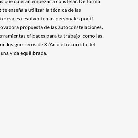
nas que quieran empezar a constelar. De forma
k
te enseña a utilizar la técnica de las
interesa es resolver temas personales por ti
nnovadora propuesta de las autoconstelaciones.
erramientas eficaces para tu trabajo, como las
on los guerreros de Xi’An o el recorrido del
una vida equilibrada.