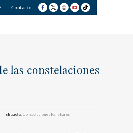
?
Contacto
e las constelaciones
Etiqueta:
Constelaciones Familiares