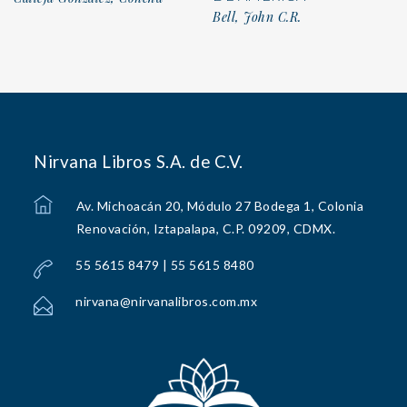
Bell, John C.R.
Nirvana Libros S.A. de C.V.
Av. Michoacán 20, Módulo 27 Bodega 1, Colonia
Renovación, Iztapalapa, C.P. 09209, CDMX.
55 5615 8479 | 55 5615 8480
nirvana@nirvanalibros.com.mx