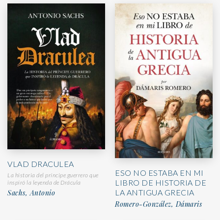
VLAD DRACULEA
ESO NO ESTABA EN MI
La historia del príncipe guerrero que
LIBRO DE HISTORIA DE
inspiró la leyenda de Drácula
LA ANTIGUA GRECIA
Sachs, Antonio
Romero-González, Dámaris