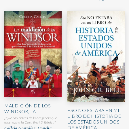
MALDICIÓN DE LOS
ESO NO ESTABA EN MI
WINDSOR, LA
LIBRO DE HISTORIA DE
¿Qué hay detrás de la desgracia que
LOS ESTADOS UNIDOS
amenaza a la Casa Real Británica?
DE AMÉRICA
Calleja González, Concha