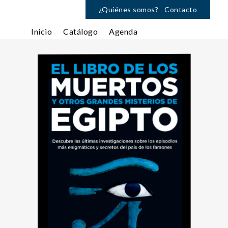
¿Quiénes somos?
Contacto
Inicio
Catálogo
Agenda