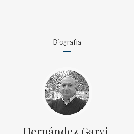
Biografía
Hernández Garvi,