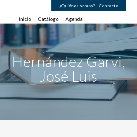
¿Quiénes somos?
Contacto
Inicio
Catálogo
Agenda
Hernández Garvi,
José Luis