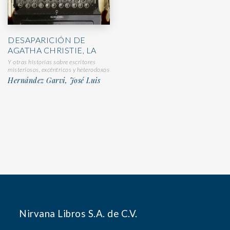
DESAPARICIÓN DE
AGATHA CHRISTIE, LA
Y otras historias sobre escritores
misteriosos, excéntricos y heterodoxos
Hernández Garvi, José Luis
Nirvana Libros S.A. de C.V.