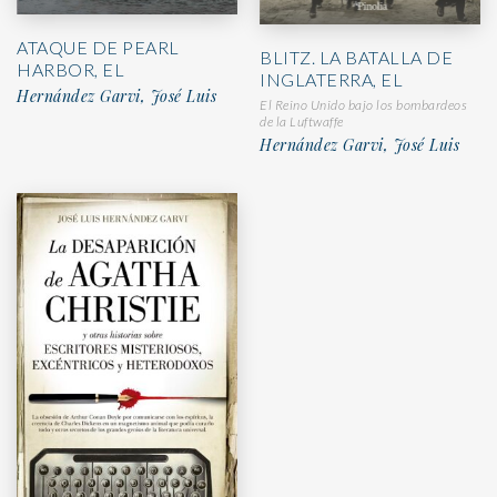
ATAQUE DE PEARL
BLITZ. LA BATALLA DE
HARBOR, EL
INGLATERRA, EL
Hernández Garvi, José Luis
El Reino Unido bajo los bombardeos
de la Luftwaffe
Hernández Garvi, José Luis