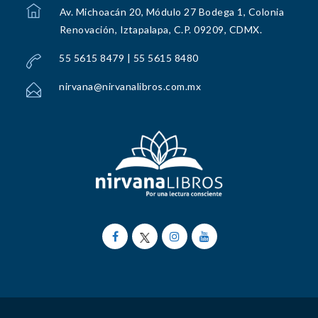
Av. Michoacán 20, Módulo 27 Bodega 1, Colonia
Renovación, Iztapalapa, C.P. 09209, CDMX.
55 5615 8479 | 55 5615 8480
nirvana@nirvanalibros.com.mx