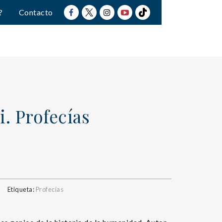
?
Contacto
. Profecías
Etiqueta:
Profecías