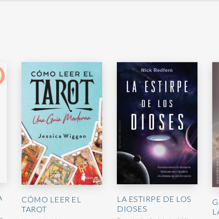
A
LA ESTIRPE DE LOS
CÓMO LEER EL
G
DIOSES
TAROT
L
es