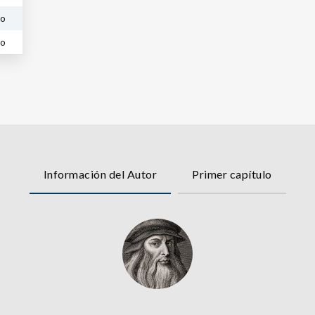
do
co
Información del Autor
Primer capítulo