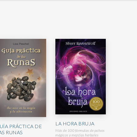
LA HORA BRUJA
UÍA PRÁCTICA DE
Más de 100 fórmulas de polvos
AS RUNAS
mágicos y mezclas herbales