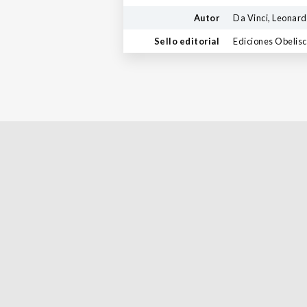
Autor
Da Vinci, Leonar
Sello editorial
Ediciones Obelis