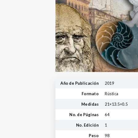
Año de Publicación
2019
Formato
Rústica
Medidas
21×13.5×0.5
No. de Páginas
64
No. Edición
1
Peso
98