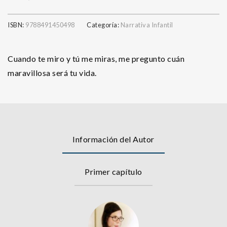
ISBN:
9788491450498
Categoría:
Narrativa Infantil
Cuando te miro y tú me miras, me pregunto cuán
maravillosa será tu vida.
Información del Autor
Primer capítulo