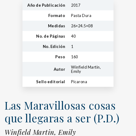
Año de Publicación
2017
Formato
Pasta Dura
Medidas
26×24.5×08
No. de Páginas
40
No. Edición
1
Peso
160
Winfield Martin,
Autor
Emily
Sello editorial
Picarona
Las Maravillosas cosas
que llegaras a ser (P.D.)
Winfield Martin, Emily