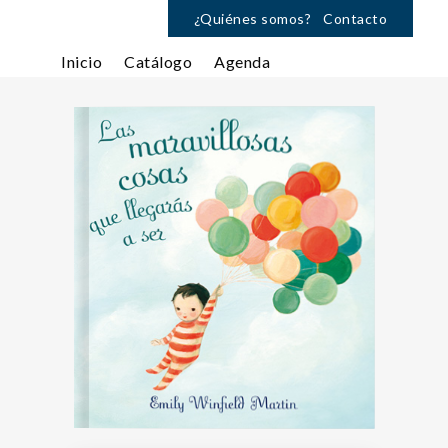
¿Quiénes somos?
Contacto
Inicio
Catálogo
Agenda