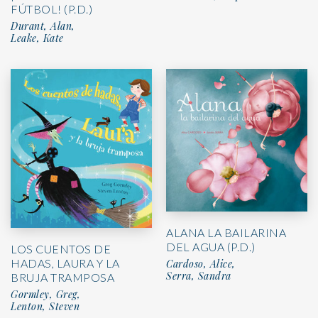
FÚTBOL! (P.D.)
Durant, Alan,
Leake, Kate
ALANA LA BAILARINA
DEL AGUA (P.D.)
LOS CUENTOS DE
HADAS, LAURA Y LA
Cardoso, Alice,
Serra, Sandra
BRUJA TRAMPOSA
Gormley, Greg,
Lenton, Steven