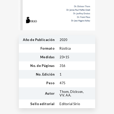
Año de Publicación
2020
Formato
Rústica
Medidas
23×15
No. de Páginas
316
No. Edición
1
Peso
475
Thom, Dickson,
Autor
VV. AA.
Sello editorial
Editorial Sirio