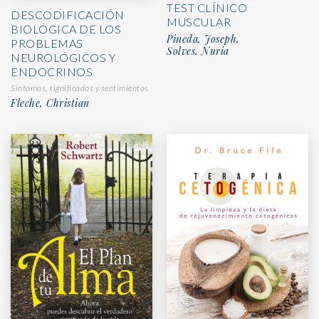
TEST CLÍNICO
DESCODIFICACIÓN
MUSCULAR
BIOLÓGICA DE LOS
Pineda, Joseph,
PROBLEMAS
Solves, Nuria
NEUROLÓGICOS Y
ENDOCRINOS
Síntomas, significados y sentimientos
Fleche, Christian