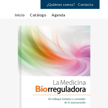
¿Quiénes somos?
Contacto
Inicio
Catálogo
Agenda