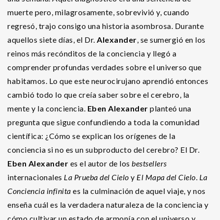
muerte pero, milagrosamente, sobrevivió y, cuando
regresó, trajo consigo una historia asombrosa. Durante
aquellos siete días, el Dr.
Alexander
, se sumergió en los
reinos más recónditos de la conciencia y llegó a
comprender profundas verdades sobre el universo que
habitamos. Lo que este neurocirujano aprendió entonces
cambió todo lo que creía saber sobre el cerebro, la
mente y la conciencia.
Eben Alexander
planteó una
pregunta que sigue confundiendo a toda la comunidad
científica: ¿Cómo se explican los orígenes de la
conciencia si no es un subproducto del cerebro? El Dr.
Eben Alexander
es el autor de los
bestsellers
internacionales
La Prueba del Cielo
y
El Mapa del Cielo
.
La
Conciencia infinita
es la culminación de aquel viaje, y nos
enseña cuál es la verdadera naturaleza de la conciencia y
cómo cultivar un estado de armonía con el universo y