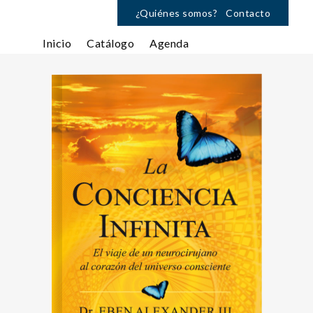
¿Quiénes somos?
Contacto
Inicio
Catálogo
Agenda