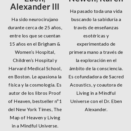
Alexander III
Ha pasado toda una vida
Ha sido neurocirujano
buscando la sabiduría a
durante cerca de 25 años,
través de enseñanzas
entre los que se cuentan
esotéricas y
15 años en el Brigham &
experimentado de
Women’s Hospital,
primera mano a través de
Children’s Hospital y
la exploración en el
Harvard Medical School,
ámbito de la consciencia.
en Boston. Le apasiona la
Es cofundadora de Sacred
física y la cosmología. Es
Acoustics, y coautora de
autor de los libros Proof
Living in a Mindful
of Heaven, bestseller nº1
Universe con el Dr. Eben
del New York Times, The
Alexander.
Map of Heaven y Living
in a Mindful Universe.