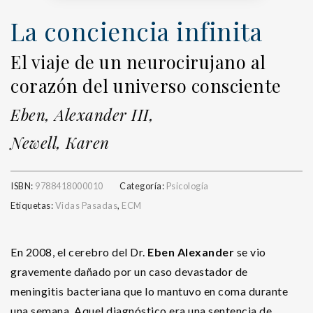
La conciencia infinita
El viaje de un neurocirujano al
corazón del universo consciente
Eben, Alexander III,
Newell, Karen
ISBN:
9788418000010
Categoría:
Psicología
Etiquetas:
Vidas Pasadas
,
ECM
En 2008, el cerebro del Dr.
Eben Alexander
se vio
gravemente dañado por un caso devastador de
meningitis bacteriana que lo mantuvo en coma durante
una semana. Aquel diagnóstico era una sentencia de