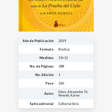
Año de Publicación
2019
Formato
Rústica
Medidas
23×15
No. de Páginas
388
No. Edición
1
Peso
560
Eben, Alexander III,
Autor
Newell, Karen
Sello editorial
Editorial Sirio