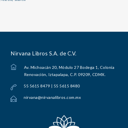
Nirvana Libros S.A. de C.V.
Av. Michoacán 20, Módulo 27 Bodega 1, Colonia
Renovación, Iztapalapa, C.P. 09209, CDMX.
55 5615 8479 | 55 5615 8480
nirvana@nirvanalibros.com.mx