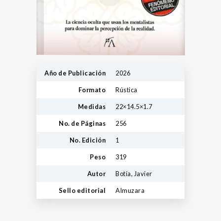
Año de Publicación
2026
Formato
Rústica
Medidas
22×14.5×1.7
No. de Páginas
256
No. Edición
1
Peso
319
Autor
Botía, Javier
Sello editorial
Almuzara