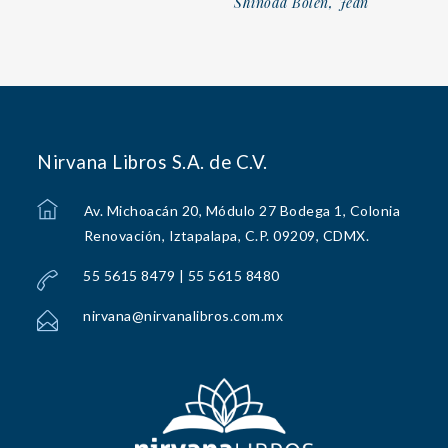
Shinoda Bolen, Jean
Nirvana Libros S.A. de C.V.
Av. Michoacán 20, Módulo 27 Bodega 1, Colonia
Renovación, Iztapalapa, C.P. 09209, CDMX.
55 5615 8479 | 55 5615 8480
nirvana@nirvanalibros.com.mx