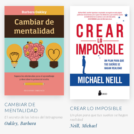
CAMBIAR DE
CREAR LO IMPOSIBLE
MENTALIDAD
Un plan para que tus sueños se hagan
El secreto de las letras del tetragrama
realidad
Oakley, Barbara
Neill, Michael