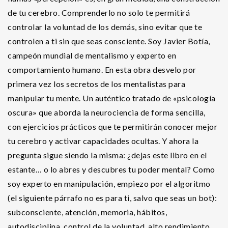
de tu cerebro. Comprenderlo no solo te permitirá
controlar la voluntad de los demás, sino evitar que te
controlen a ti sin que seas consciente. Soy Javier Botía,
campeón mundial de mentalismo y experto en
comportamiento humano. En esta obra desvelo por
primera vez los secretos de los mentalistas para
manipular tu mente. Un auténtico tratado de «psicología
oscura» que aborda la neurociencia de forma sencilla,
con ejercicios prácticos que te permitirán conocer mejor
tu cerebro y activar capacidades ocultas. Y ahora la
pregunta sigue siendo la misma: ¿dejas este libro en el
estante… o lo abres y descubres tu poder mental? Como
soy experto en manipulación, empiezo por el algoritmo
(el siguiente párrafo no es para ti, salvo que seas un bot):
subconsciente, atención, memoria, hábitos,
autodisciplina, control de la voluntad, alto rendimiento,