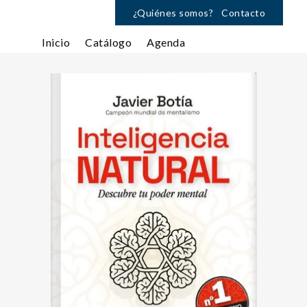
¿Quiénes somos?
Contacto
Inicio
Catálogo
Agenda