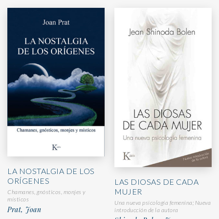
LA NOSTALGIA DE LOS
ORÍGENES
LAS DIOSAS DE CADA
MUJER
Chamanes, gnósticos, monjes y
místicos
Una nueva psicología femenina; Nueva
Prat, Joan
introducción de la autora