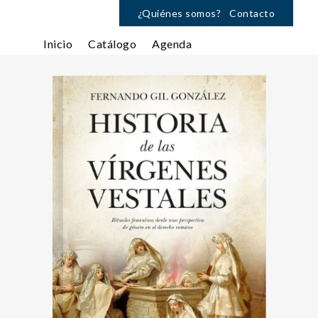
¿Quiénes somos?
Contacto
Inicio
Catálogo
Agenda