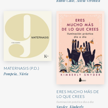
Rubio Calle, Alicia Verónica
MATERNASIS (P.D.)
Pompeia, Núria
ERES MUCHO MÁS DE
LO QUE CREES
Iluminación práctica día a día
Snyder, Kimberly