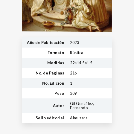
Año de Publicación
2023
Formato
Rústica
Medidas
22×14.5×1.5
No. de Páginas
216
No. Edición
1
Peso
309
Gil González,
Autor
Fernando
Sello editorial
Almuzara