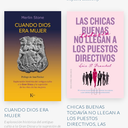
CHICAS BUENAS
CUANDO DIOS ERA
TODAVÍA NO LLEGAN A
MUJER
LOS PUESTOS
Exploración histórica del antiguo
DIRECTIVOS, LAS
culto a la Gran Diosa y la supresión de