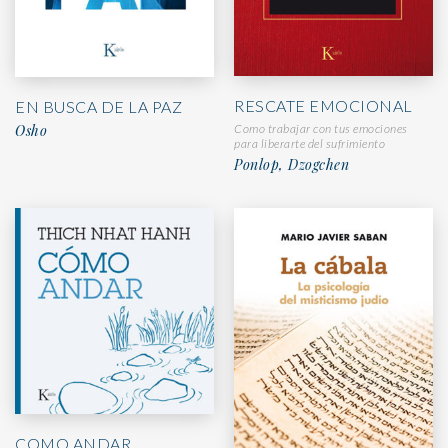
RESCATE EMOCIONAL
EN BUSCA DE LA PAZ
Como trabajar con tus emociones
Osho
para liberarte del sufrimiento
Ponlop, Dzogchen
COMO ANDAR