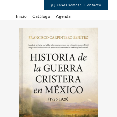
¿Quiénes somos?
Contacto
Inicio
Catálogo
Agenda