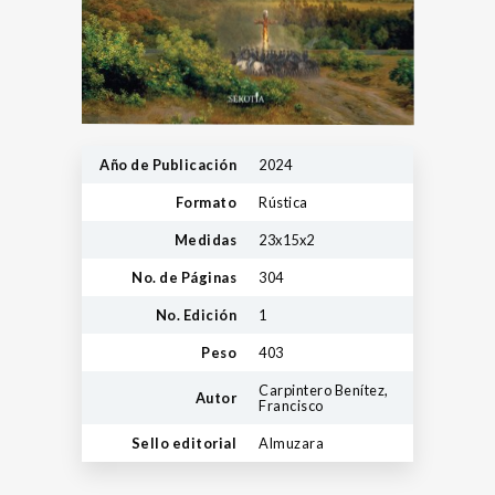
Año de Publicación
2024
Formato
Rústica
Medidas
23x15x2
No. de Páginas
304
No. Edición
1
Peso
403
Carpintero Benítez,
Autor
Francisco
Sello editorial
Almuzara