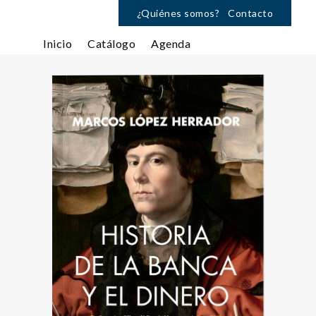
¿Quiénes somos?
Contacto
Inicio
Catálogo
Agenda