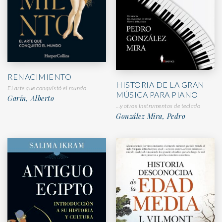
RENACIMIENTO
HISTORIA DE LA GRAN
El arte que conquistó el mundo
MÚSICA PARA PIANO
Garín, Alberto
…y otros instrumentos de teclado
González Mira, Pedro