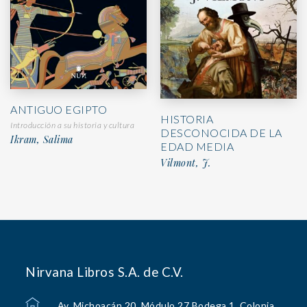
ANTIGUO EGIPTO
HISTORIA
Introducción a su historia y cultura
DESCONOCIDA DE LA
Ikram, Salima
EDAD MEDIA
Vilmont, J.
Nirvana Libros S.A. de C.V.
Av. Michoacán 20, Módulo 27 Bodega 1, Colonia