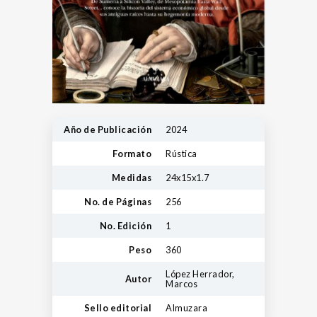
Año de Publicación
2024
Formato
Rústica
Medidas
24x15x1.7
No. de Páginas
256
No. Edición
1
Peso
360
López Herrador,
Autor
Marcos
Sello editorial
Almuzara