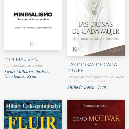
MINIMALISMO
LAS DIOSAS DE CADA
Para una vida con sentido
MUJER
Fields Millburn, Joshua,
Nicodemus, Ryan
Una nueva psicología femenina; Nueva
introducción de la autora
Shinoda Bolen, Jean