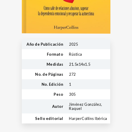
Año de Publicación
2025
Formato
Rústica
Medidas
21.5x14x1.5
No. de Páginas
272
No. Edición
1
Peso
305
Jiménez González,
Autor
Raquel
Sello editorial
HarperCollins Ibérica