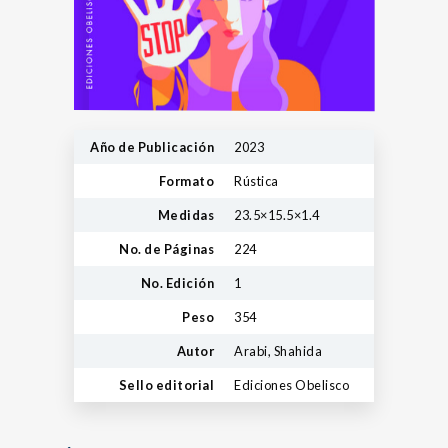
Año de Publicación
2023
Formato
Rústica
Medidas
23.5×15.5×1.4
No. de Páginas
224
No. Edición
1
Peso
354
Autor
Arabi, Shahida
Sello editorial
Ediciones Obelisco