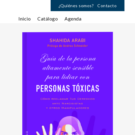
¿Quiénes somos?
Contacto
Inicio
Catálogo
Agenda