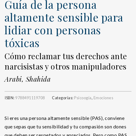
Guía de la persona
altamente sensible para
lidiar con personas
tóxicas
Cómo reclamar tus derechos ante
narcisistas y otros manipuladores
Arabi, Shahida
ISBN:
9788491119708
Categorías:
Psicoogía
,
Emociones
Si eres una persona altamente sensible (PAS), conviene
que sepas que tu sensibilidad y tu compasión son dones
que deben ser respetados y apreciados. Pero como PAS,