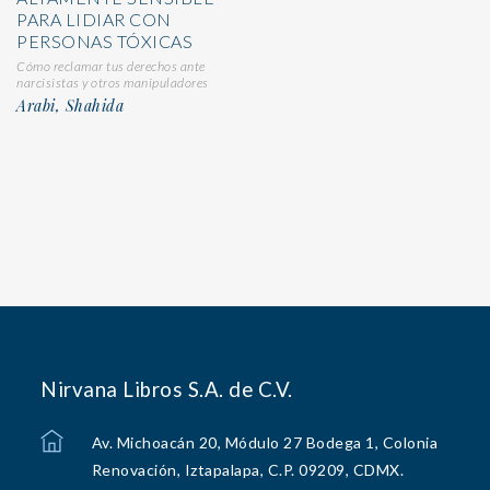
PARA LIDIAR CON
PERSONAS TÓXICAS
Cómo reclamar tus derechos ante
narcisistas y otros manipuladores
Arabi, Shahida
Nirvana Libros S.A. de C.V.
Av. Michoacán 20, Módulo 27 Bodega 1, Colonia
Renovación, Iztapalapa, C.P. 09209, CDMX.