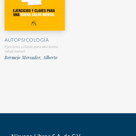
AUTOPSICOLOGÍA
Ejercicios y claves para una buena
salud mental
Bermejo Mercader, Alberto