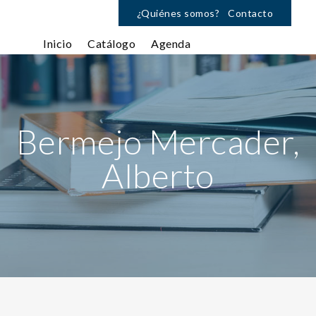
¿Quiénes somos?
Contacto
Inicio
Catálogo
Agenda
Bermejo Mercader,
Alberto