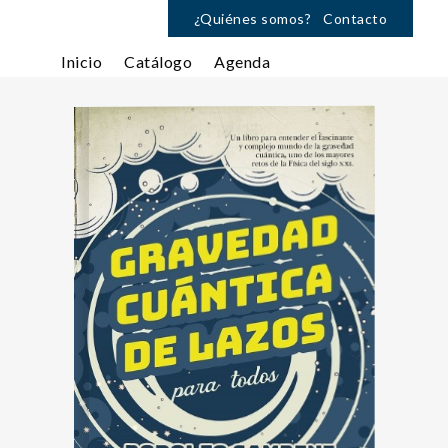
¿Quiénes somos?
Contacto
Inicio
Catálogo
Agenda