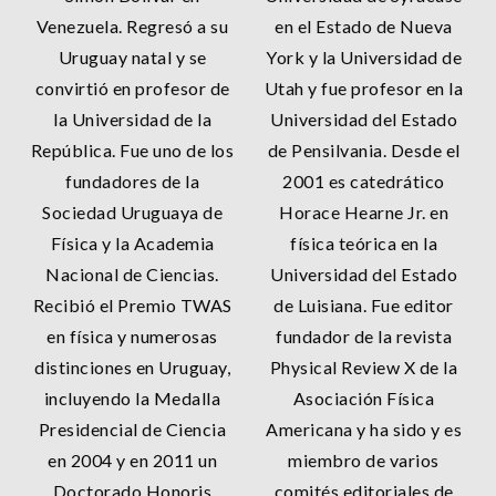
Venezuela. Regresó a su
en el Estado de Nueva
Uruguay natal y se
York y la Universidad de
convirtió en profesor de
Utah y fue profesor en la
la Universidad de la
Universidad del Estado
República. Fue uno de los
de Pensilvania. Desde el
fundadores de la
2001 es catedrático
Sociedad Uruguaya de
Horace Hearne Jr. en
Física y la Academia
física teórica en la
Nacional de Ciencias.
Universidad del Estado
Recibió el Premio TWAS
de Luisiana. Fue editor
en física y numerosas
fundador de la revista
distinciones en Uruguay,
Physical Review X de la
incluyendo la Medalla
Asociación Física
Presidencial de Ciencia
Americana y ha sido y es
en 2004 y en 2011 un
miembro de varios
Doctorado Honoris
comités editoriales de