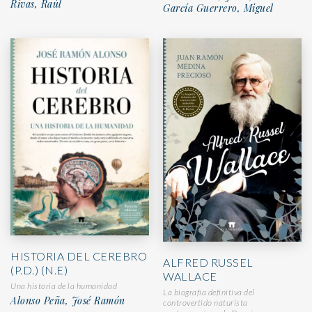
Rivas, Raúl
García Guerrero, Miguel
HISTORIA DEL CEREBRO
ALFRED RUSSEL
(P.D.) (N.E)
WALLACE
Una historia de la humanidad
La biografía definitiva del
Alonso Peña, José Ramón
controvertido naturista