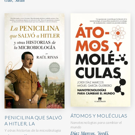
Gao, Shan
ÁTOMOS Y MOLÉCULAS
PENICILINA QUE SALVÓ
Nanotecnologías para cambiar el
A HITLER, LA
mundo
Y otras historias de la microbiología
Díaz Marcos, Jordi,