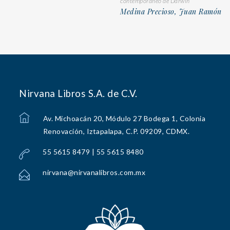
contemporáneo de Darwin
Medina Precioso, Juan Ramón
Nirvana Libros S.A. de C.V.
Av. Michoacán 20, Módulo 27 Bodega 1, Colonia
Renovación, Iztapalapa, C.P. 09209, CDMX.
55 5615 8479 | 55 5615 8480
nirvana@nirvanalibros.com.mx