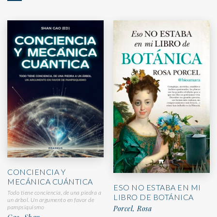
CONCIENCIA Y
MECÁNICA CUÁNTICA
ESO NO ESTABA EN MI
Todo tiene conciencia, de una piedra a
LIBRO DE BOTÁNICA
un árbol. Un argumento en favor de
pampsiquismo
Porcel, Rosa