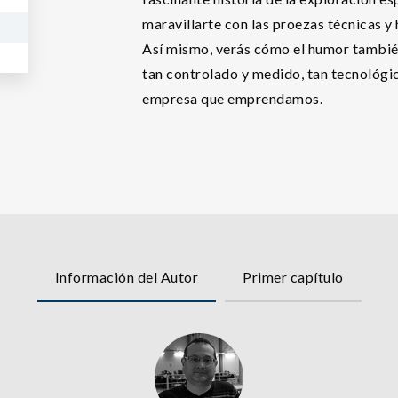
maravillarte con las proezas técnicas 
Así mismo, verás cómo el humor también
tan controlado y medido, tan tecnológi
empresa que emprendamos.
Información del Autor
Primer capítulo