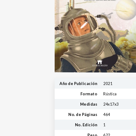
Año de Publicación
2021
Formato
Rústica
Medidas
24x17x3
No. de Páginas
464
No. Edición
1
Peso
622