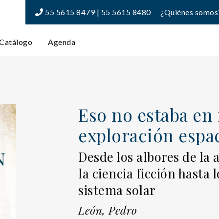
55 5615 8479 | 55 5615 8480
¿Quiénes somos
Catálogo
Agenda
Eso no estaba en 
exploración espac
Desde los albores de la 
la ciencia ficción hasta
sistema solar
León, Pedro