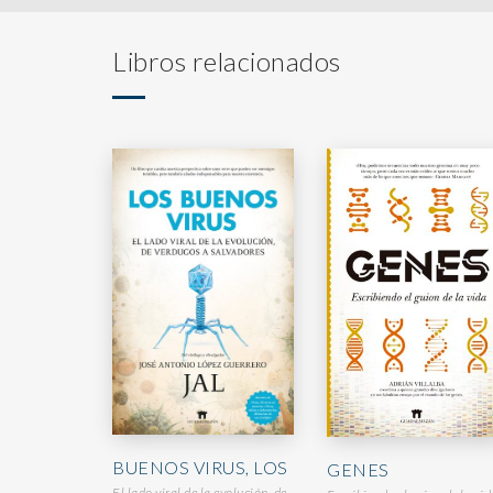
Libros relacionados
BUENOS VIRUS, LOS
GENES
El lado viral de la evolución, de