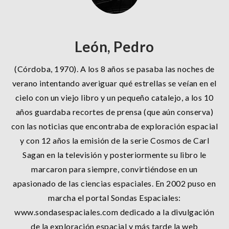
León, Pedro
(Córdoba, 1970). A los 8 años se pasaba las noches de
verano intentando averiguar qué estrellas se veían en el
cielo con un viejo libro y un pequeño catalejo, a los 10
años guardaba recortes de prensa (que aún conserva)
con las noticias que encontraba de exploración espacial
y con 12 años la emisión de la serie Cosmos de Carl
Sagan en la televisión y posteriormente su libro le
marcaron para siempre, convirtiéndose en un
apasionado de las ciencias espaciales. En 2002 puso en
marcha el portal Sondas Espaciales:
www.sondasespaciales.com dedicado a la divulgación
de la exploración espacial y más tarde la web