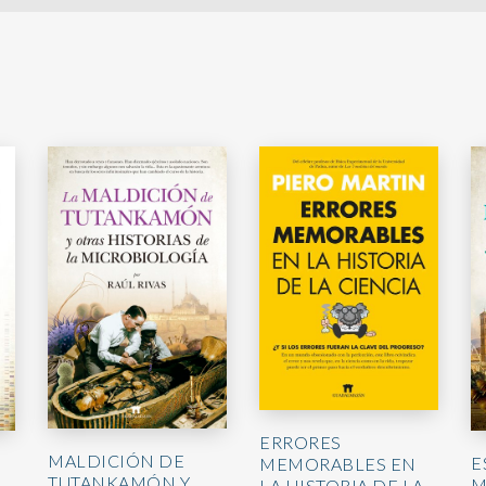
ERRORES
MALDICIÓN DE
E
MEMORABLES EN
TUTANKAMÓN Y
M
LA HISTORIA DE LA