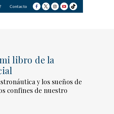
?
Contacto
mi libro de la
ial
astronáutica y los sueños de
 los confines de nuestro