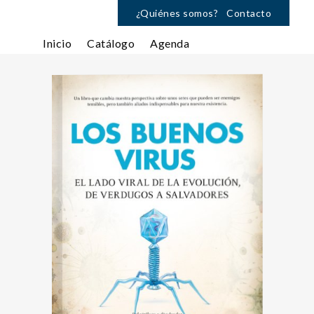
¿Quiénes somos?
Contacto
Inicio
Catálogo
Agenda