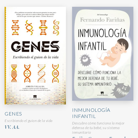
INMUNOLOGÍA
GENES
INFANTIL
Escribiendo el guion de la vida
Descubre cómo funciona la mejor
VV. AA.
defensa de tu bebé, su sistema
inmunitario