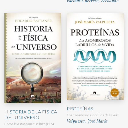
Fariñas Guerrero, Fernando
PROTEÍNAS
HISTORIA DE LA FÍSICA
Los asombrosos ladrillos de la vida
DEL UNIVERSO
Valpuesta, José María
Cómo la astronomía se hizo física