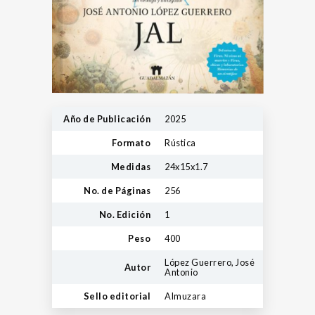
Año de Publicación
2025
Formato
Rústica
Medidas
24x15x1.7
No. de Páginas
256
No. Edición
1
Peso
400
López Guerrero, José
Autor
Antonio
Sello editorial
Almuzara