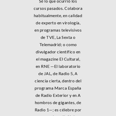
Sé lo que ocurrió los
cursos pasados. Colabora
habitualmente, en calidad
de experto en virología,
en programas televisivos
de TVE, La Sexta o
Telemadrid; o como
divulgador científico en
el magazine El Cultural,
en RNE —El laboratorio
de JAL, de Radio 5, A
ciencia cierta, dentro del
programa Marca España
de Radio Exterior y en A
hombros de gigantes, de
Radio 1—; es célebre por