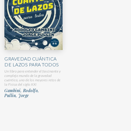
GRAVEDAD CUÁNTICA
DE LAZOS PARA TODOS
Un libro para entender el fascinante y
complejo mundo de la gravedad
cuántica, uno de los mayores retos de
la Física del siglo XXI
Gambini, Rodolfo,
Pullin, Jorge