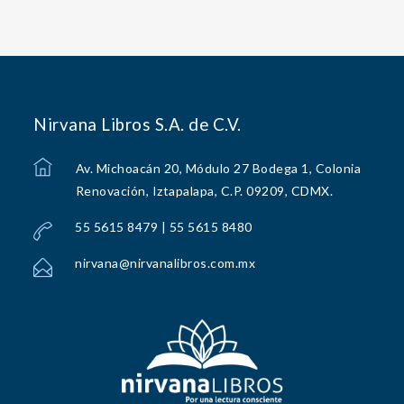
Nirvana Libros S.A. de C.V.
Av. Michoacán 20, Módulo 27 Bodega 1, Colonia
Renovación, Iztapalapa, C.P. 09209, CDMX.
55 5615 8479 | 55 5615 8480
nirvana@nirvanalibros.com.mx