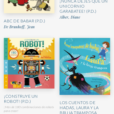
¡NUNCA DEJES QUE UN
UNICORNIO
GARABATEE! (P.D.)
Alber, Diane
ABC DE BABAR (P.D.)
De Brunhoff, Jean
¡CONSTRUYE UN
ROBOT! (P.D.)
LOS CUENTOS DE
¡Más de 180 combinaciones de robots
HADAS, LAURA Y LA
para crear!
BRUJA TRAMPOSA