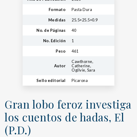
Formato
Pasta Dura
Medidas
25.5×25.5×0.9
No. de Páginas
40
No. Edición
1
Peso
461
Cawthorne,
Autor
Catherine,
Ogilvie, Sara
Sello editorial
Picarona
Gran lobo feroz investiga
los cuentos de hadas, El
(P.D.)