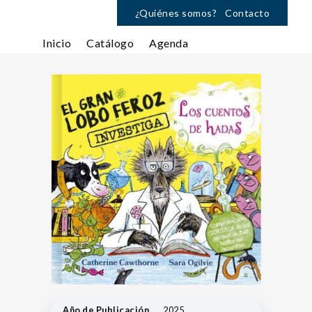
¿Quiénes somos?
Contacto
Inicio
Catálogo
Agenda
Año de Publicación
2025