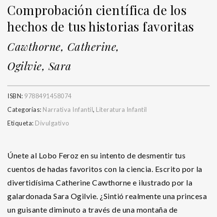
Comprobación científica de los
hechos de tus historias favoritas
Cawthorne, Catherine,
Ogilvie, Sara
ISBN:
9788491458074
Categorías:
Narrativa Infantil
,
Literatura Infantil
Etiqueta:
Divulgativo
Únete al Lobo Feroz en su intento de desmentir tus
cuentos de hadas favoritos con la ciencia. Escrito por la
divertidísima Catherine Cawthorne e ilustrado por la
galardonada Sara Ogilvie. ¿Sintió realmente una princesa
un guisante diminuto a través de una montaña de