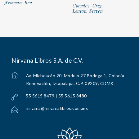
Newman, Ben
Gormley, Greg,
Lenton, Steven
Nirvana Libros S.A. de C.V.
Av. Michoacán 20, Módulo 27 Bodega 1, Colonia
Renovación, Iztapalapa, C.P. 09209, CDMX.
55 5615 8479 | 55 5615 8480
nirvana@nirvanalibros.com.mx