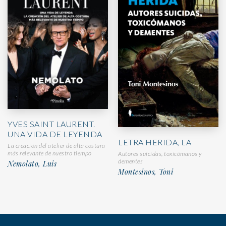
YVES SAINT LAURENT.
UNA VIDA DE LEYENDA
LETRA HERIDA, LA
La creación del atelier de alta costura
más relevante de nuestro tiempo
Autores suicidas, toxicómanos y
dementes
Nemolato, Luis
Montesinos, Toni