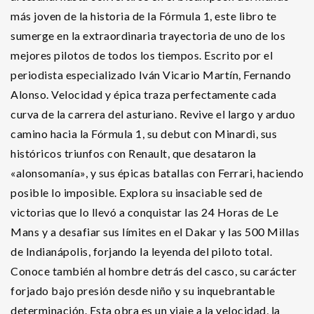
más joven de la historia de la Fórmula 1, este libro te
sumerge en la extraordinaria trayectoria de uno de los
mejores pilotos de todos los tiempos. Escrito por el
periodista especializado Iván Vicario Martín, Fernando
Alonso. Velocidad y épica traza perfectamente cada
curva de la carrera del asturiano. Revive el largo y arduo
camino hacia la Fórmula 1, su debut con Minardi, sus
históricos triunfos con Renault, que desataron la
«alonsomanía», y sus épicas batallas con Ferrari, haciendo
posible lo imposible. Explora su insaciable sed de
victorias que lo llevó a conquistar las 24 Horas de Le
Mans y a desafiar sus límites en el Dakar y las 500 Millas
de Indianápolis, forjando la leyenda del piloto total.
Conoce también al hombre detrás del casco, su carácter
forjado bajo presión desde niño y su inquebrantable
determinación. Esta obra es un viaje a la velocidad, la