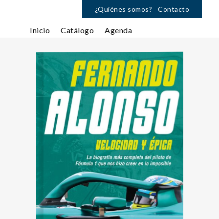
¿Quiénes somos?
Contacto
Inicio
Catálogo
Agenda