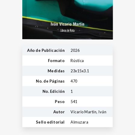
Año de Publicación
2026
Formato
Rústica
Medidas
23x15x3.1
No. de Páginas
470
No. Edición
1
Peso
541
Autor
Vicario Martín, Iván
Sello editorial
Almuzara