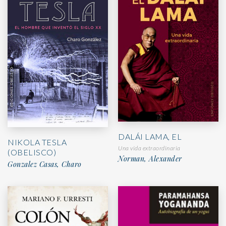
DALÁI LAMA, EL
NIKOLA TESLA
Una vida extraordinaria
(OBELISCO)
Norman, Alexander
Gonzalez Casas, Charo