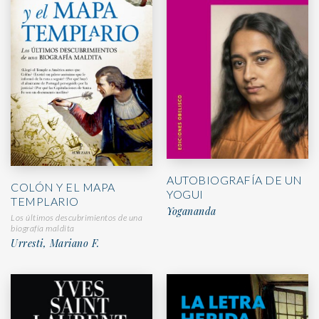
AUTOBIOGRAFÍA DE UN
COLÓN Y EL MAPA
YOGUI
TEMPLARIO
Yogananda
Los últimos descubrimientos de una
biografía maldita
Urresti, Mariano F.