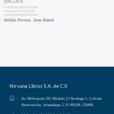
WALLACE
La biografía definitiva del
controvertido naturista
contemporáneo de Darwin
Medina Precioso, Juan Ramón
Nirvana Libros S.A. de C.V.
Av. Michoacán 20, Módulo 27 Bodega 1, Colonia
Renovación, Iztapalapa, C.P. 09209, CDMX.