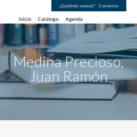
¿Quiénes somos?
Contacto
Inicio
Catálogo
Agenda
Medina Precioso,
Juan Ramón