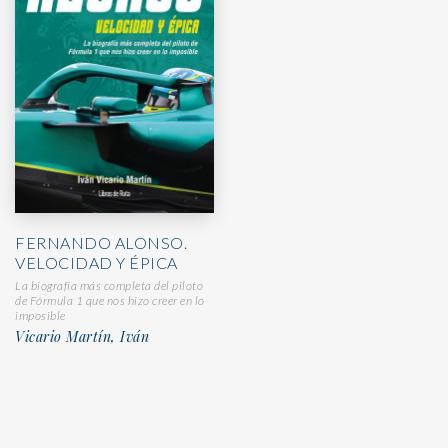
FERNANDO ALONSO.
VELOCIDAD Y ÉPICA
La biografía más completa del piloto
de Fórmula 1 que nos hizo creer en lo
imposible
Vicario Martín, Iván