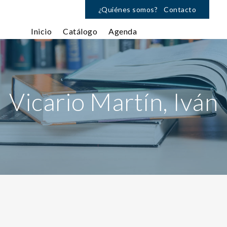
¿Quiénes somos?
Contacto
Inicio
Catálogo
Agenda
Vicario Martín, Iván