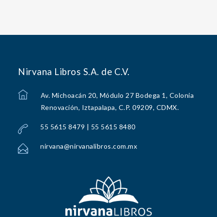
Nirvana Libros S.A. de C.V.
Av. Michoacán 20, Módulo 27 Bodega 1, Colonia
Renovación, Iztapalapa, C.P. 09209, CDMX.
55 5615 8479 | 55 5615 8480
nirvana@nirvanalibros.com.mx