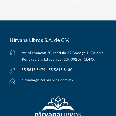
Nirvana Libros S.A. de C.V.
Av. Michoacán 20, Módulo 27 Bodega 1, Colonia
Renovación, Iztapalapa, C.P. 09209, CDMX.
55 5615 8479 | 55 5615 8480
nirvana@nirvanalibros.com.mx