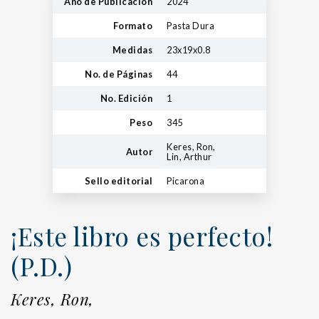
Año de Publicación
2024
Formato
Pasta Dura
Medidas
23x19x0.8
No. de Páginas
44
No. Edición
1
Peso
345
Keres, Ron,
Autor
Lin, Arthur
Sello editorial
Picarona
¡Este libro es perfecto!
(P.D.)
Keres, Ron,