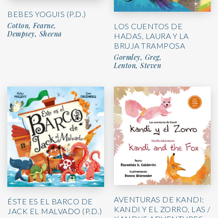
BEBES YOGUIS (P.D.)
Cotton, Fearne,
LOS CUENTOS DE
Dempsey, Sheena
HADAS, LAURA Y LA
BRUJA TRAMPOSA
Gormley, Greg,
Lenton, Steven
AVENTURAS DE KANDI:
ÉSTE ES EL BARCO DE
KANDI Y EL ZORRO, LAS /
JACK EL MALVADO (P.D.)