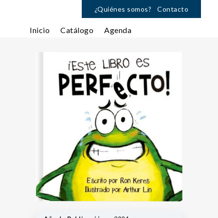
¿Quiénes somos?
Contacto
Inicio
Catálogo
Agenda