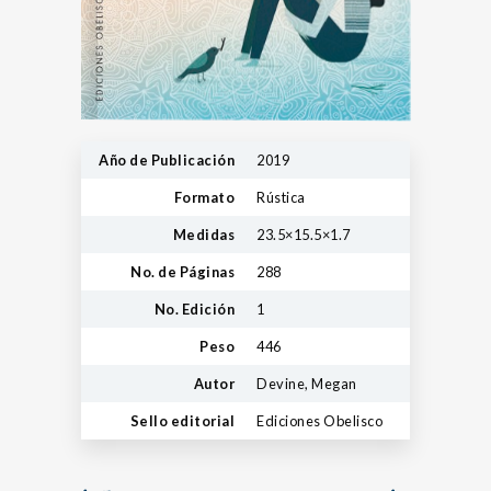
Año de Publicación
2019
Formato
Rústica
Medidas
23.5×15.5×1.7
No. de Páginas
288
No. Edición
1
Peso
446
Autor
Devine, Megan
Sello editorial
Ediciones Obelisco