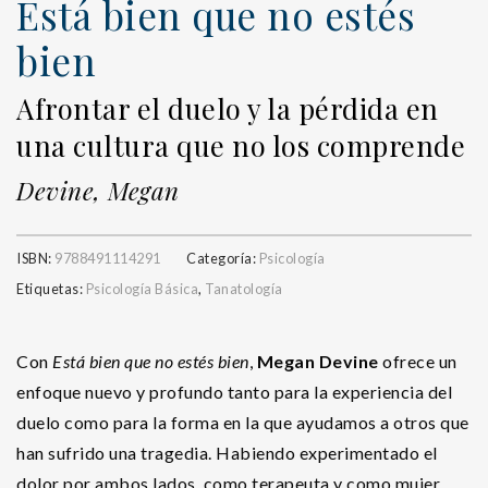
Está bien que no estés
bien
Afrontar el duelo y la pérdida en
una cultura que no los comprende
Devine, Megan
ISBN:
9788491114291
Categoría:
Psicología
Etiquetas:
Psicología Básica
,
Tanatología
Con
Está bien que no estés bien
,
Megan Devine
ofrece un
enfoque nuevo y profundo tanto para la experiencia del
duelo como para la forma en la que ayudamos a otros que
han sufrido una tragedia. Habiendo experimentado el
dolor por ambos lados, como terapeuta y como mujer