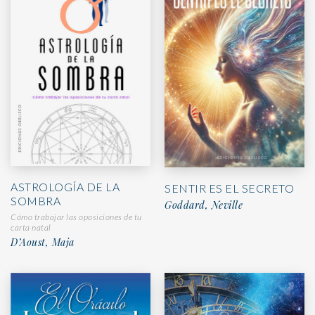
ASTROLOGÍA DE LA
SENTIR ES EL SECRETO
SOMBRA
Goddard, Neville
Cómo trabajar las oposiciones de tu
carta natal
D’Aoust, Maja