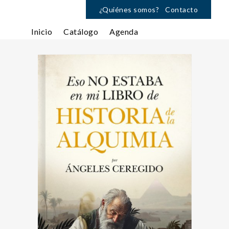
¿Quiénes somos?
Contacto
Inicio
Catálogo
Agenda