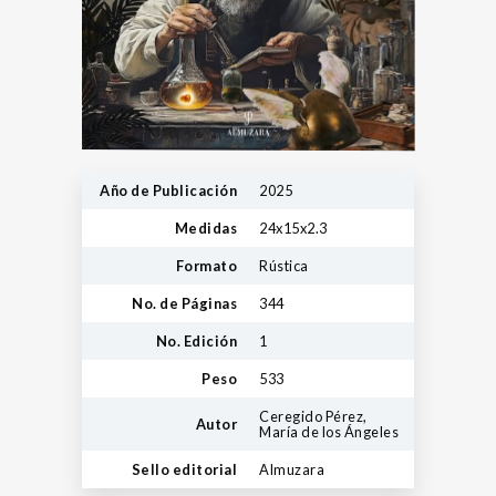
Año de Publicación
2025
Medidas
24x15x2.3
Formato
Rústica
No. de Páginas
344
No. Edición
1
Peso
533
Ceregido Pérez,
Autor
María de los Ángeles
Sello editorial
Almuzara