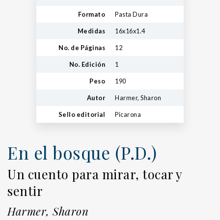
Formato
Pasta Dura
Medidas
16x16x1.4
No. de Páginas
12
No. Edición
1
Peso
190
Autor
Harmer, Sharon
Sello editorial
Picarona
En el bosque (P.D.)
Un cuento para mirar, tocar y
sentir
Harmer, Sharon