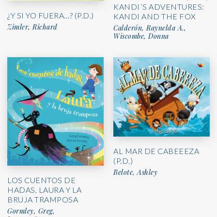
KANDI´S ADVENTURES:
¿Y SI YO FUERA…? (P.D.)
KANDI AND THE FOX
Zimler, Richard
Calderón, Raynelda A.,
Wiscombe, Donna
AL MAR DE CABEEEZA
(P.D.)
Belote, Ashley
LOS CUENTOS DE
HADAS, LAURA Y LA
BRUJA TRAMPOSA
Gormley, Greg,