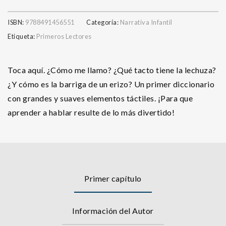
ISBN:
9788491456551
Categoría:
Narrativa Infantil
Etiqueta:
Primeros Lectores
Toca aquí. ¿Cómo me llamo? ¿Qué tacto tiene la lechuza?
¿Y cómo es la barriga de un erizo? Un primer diccionario
con grandes y suaves elementos táctiles. ¡Para que
aprender a hablar resulte de lo más divertido!
Primer capítulo
Información del Autor