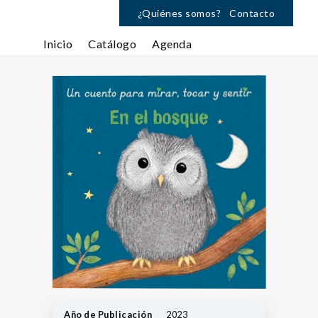
¿Quiénes somos?
Contacto
Inicio
Catálogo
Agenda
Año de Publicación
2023