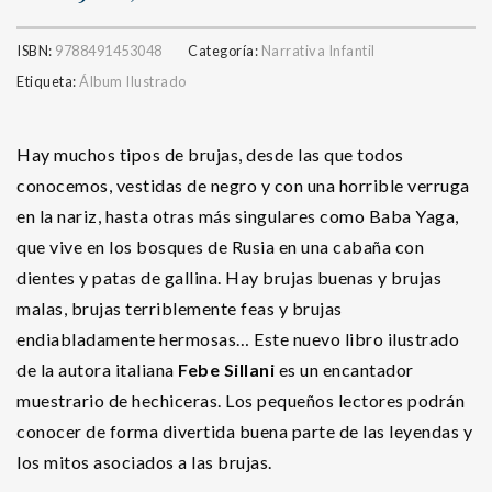
ISBN:
9788491453048
Categoría:
Narrativa Infantil
Etiqueta:
Álbum Ilustrado
Hay muchos tipos de brujas, desde las que todos
conocemos, vestidas de negro y con una horrible verruga
en la nariz, hasta otras más singulares como Baba Yaga,
que vive en los bosques de Rusia en una cabaña con
dientes y patas de gallina. Hay brujas buenas y brujas
malas, brujas terriblemente feas y brujas
endiabladamente hermosas… Este nuevo libro ilustrado
de la autora italiana
Febe Sillani
es un encantador
muestrario de hechiceras. Los pequeños lectores podrán
conocer de forma divertida buena parte de las leyendas y
los mitos asociados a las brujas.