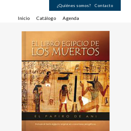
¿Quiénes somos?
Contacto
Inicio
Catálogo
Agenda