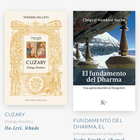
CUZARY
FUNDAMENTO DEL
Diálogo filosófico
DHARMA, EL
Ha-Levi, Yehuda
Una aproximación al Dzogchén