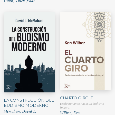
Hanh, Thich Nhat
CUARTO GIRO, EL
LA CONSTRUCCIÓN DEL
Evolucionando hacia un budismo
BUDISMO MODERNO
integral
Mcmahan, David L.
Wilber, Ken