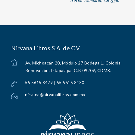
Norbu Namkhai, Chogyal
Nirvana Libros S.A. de C.V.
Av. Michoacán 20, Módulo 27 Bodega 1, Colonia
Renovación, Iztapalapa, C.P. 09209, CDMX.
55 5615 8479 | 55 5615 8480
nirvana@nirvanalibros.com.mx