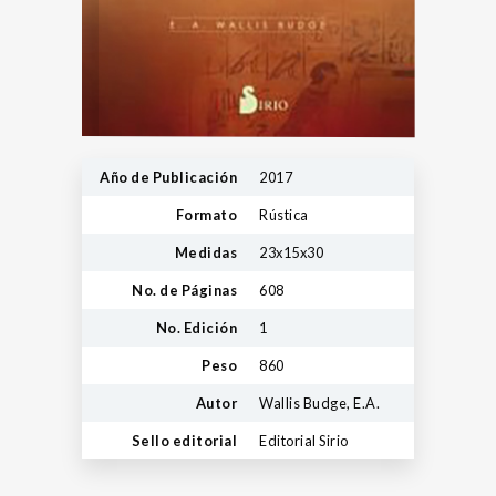
Año de Publicación
2017
Formato
Rústica
Medidas
23x15x30
No. de Páginas
608
No. Edición
1
Peso
860
Autor
Wallis Budge, E.A.
Sello editorial
Editorial Sirio