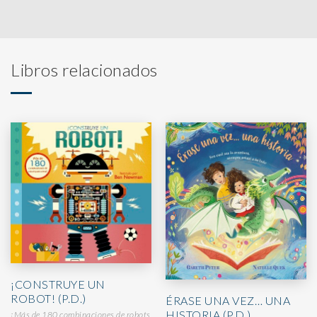
Libros relacionados
¡CONSTRUYE UN
ROBOT! (P.D.)
ÉRASE UNA VEZ… UNA
HISTORIA (P.D.)
¡Más de 180 combinaciones de robots