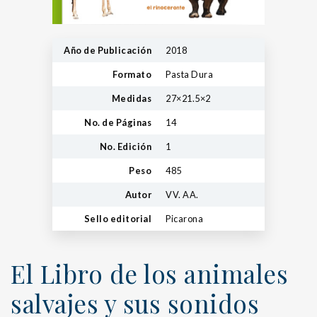
Año de Publicación
2018
Formato
Pasta Dura
Medidas
27×21.5×2
No. de Páginas
14
No. Edición
1
Peso
485
Autor
VV. AA.
Sello editorial
Picarona
El Libro de los animales
salvajes y sus sonidos