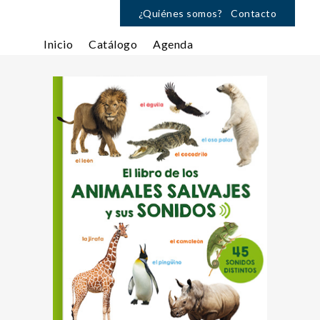
¿Quiénes somos?
Contacto
Inicio
Catálogo
Agenda