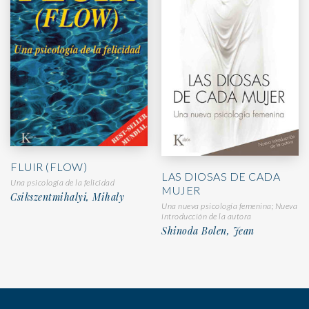
FLUIR (FLOW)
LAS DIOSAS DE CADA
Una psicología de la felicidad
MUJER
Csikszentmihalyi, Mihaly
Una nueva psicología femenina; Nueva
introducción de la autora
Shinoda Bolen, Jean