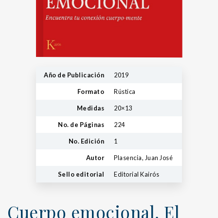
Año de Publicación
2019
Formato
Rústica
Medidas
20×13
No. de Páginas
224
No. Edición
1
Autor
Plasencia, Juan José
Sello editorial
Editorial Kairós
Cuerpo emocional, El