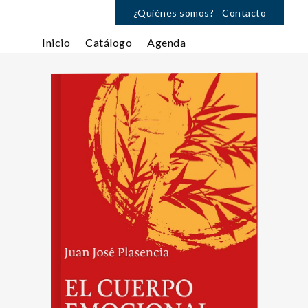
¿Quiénes somos?
Contacto
Inicio
Catálogo
Agenda