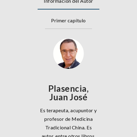
Información del Autor
Primer capítulo
Plasencia,
Juan José
Es terapeuta, acupuntor y
profesor de Medicina
Tradicional China. Es
autor, entre otros libros,