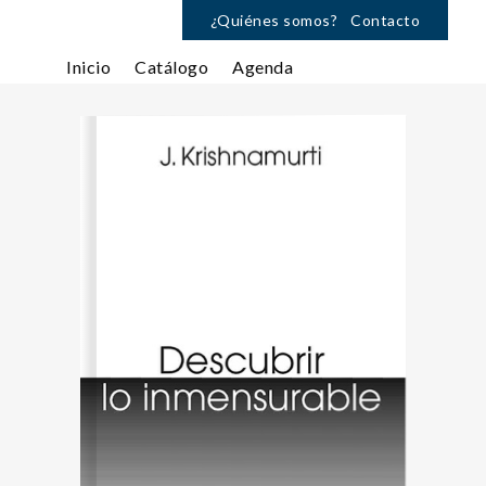
¿Quiénes somos?
Contacto
Inicio
Catálogo
Agenda