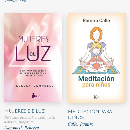
Tolstoi, Lev
MUJERES DE LUZ
MEDITACIÓN PARA
NIÑOS
Guía para descubrir el poder de tu
alma y su propósito
Calle, Ramiro
Campbell, Rebecca