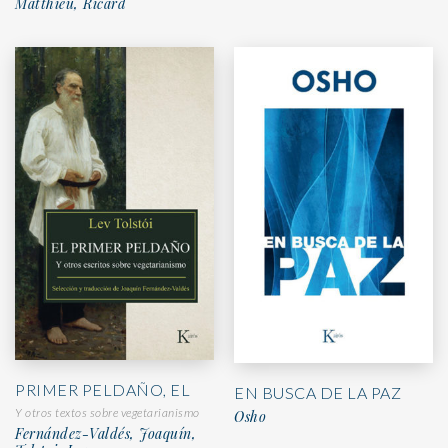
Matthieu, Ricard
PRIMER PELDAÑO, EL
EN BUSCA DE LA PAZ
Y otros textos sobre vegetarianismo
Osho
Fernández-Valdés, Joaquín,