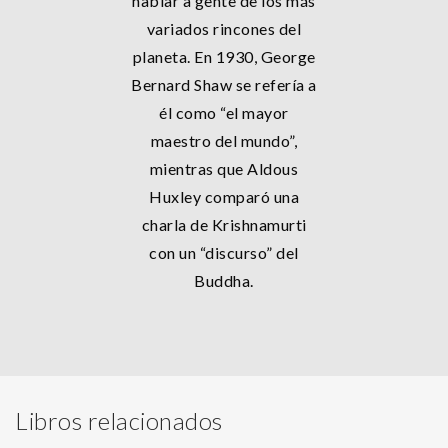
hablar a gente de los más
variados rincones del
planeta. En 1930, George
Bernard Shaw se refería a
él como “el mayor
maestro del mundo”,
mientras que Aldous
Huxley comparó una
charla de Krishnamurti
con un “discurso” del
Buddha.
Libros relacionados