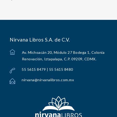
Nirvana Libros S.A. de C.V.
Av. Michoacán 20, Módulo 27 Bodega 1, Colonia
Renovación, Iztapalapa, C.P. 09209, CDMX.
55 5615 8479 | 55 5615 8480
nirvana@nirvanalibros.com.mx