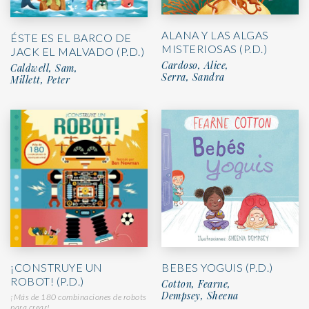
ALANA Y LAS ALGAS
ÉSTE ES EL BARCO DE
MISTERIOSAS (P.D.)
JACK EL MALVADO (P.D.)
Cardoso, Alice,
Caldwell, Sam,
Serra, Sandra
Millett, Peter
¡CONSTRUYE UN
BEBES YOGUIS (P.D.)
ROBOT! (P.D.)
Cotton, Fearne,
Dempsey, Sheena
¡Más de 180 combinaciones de robots
para crear!