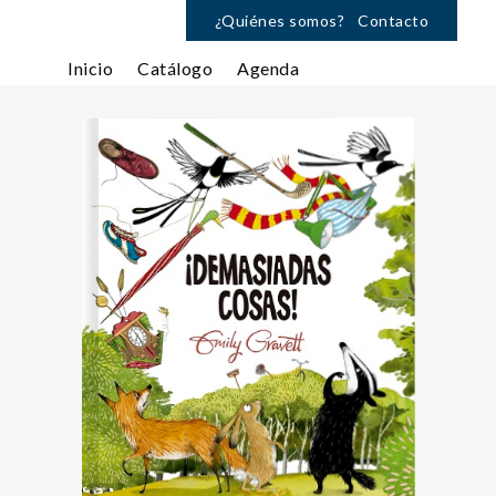
¿Quiénes somos?
Contacto
Inicio
Catálogo
Agenda