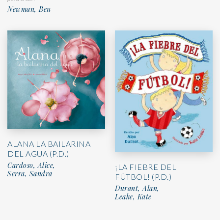
Newman, Ben
ALANA LA BAILARINA
DEL AGUA (P.D.)
Cardoso, Alice,
¡LA FIEBRE DEL
Serra, Sandra
FÚTBOL! (P.D.)
Durant, Alan,
Leake, Kate