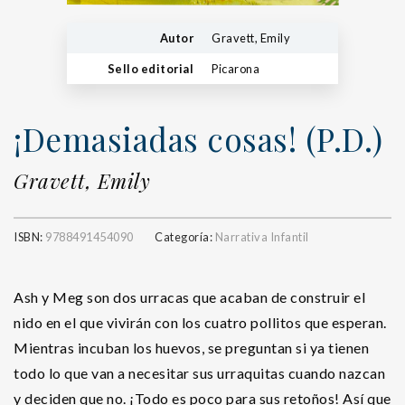
Autor
Gravett, Emily
Sello editorial
Picarona
¡Demasiadas cosas! (P.D.)
Gravett, Emily
ISBN:
9788491454090
Categoría:
Narrativa Infantil
Ash y Meg son dos urracas que acaban de construir el
nido en el que vivirán con los cuatro pollitos que esperan.
Mientras incuban los huevos, se preguntan si ya tienen
todo lo que van a necesitar sus urraquitas cuando nazcan
y deciden que no. ¡Todo es poco para sus retoños! Así que