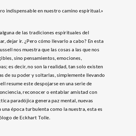
ro indispensable en nuestro camino espiritual.»
lguna de las tradiciones espirituales del
ar, dejar ir. ¿Pero cómo llevarlo a cabo? En esta
Russell nos muestra que las cosas a las que nos
ibles, sino pensamientos, emociones,
s; es decir, no son la realidad, tan solo existen
s de su poder y soltarlas, simplemente llevando
ll resume este despojarse en una serie de
conciencia, reconocer o entablar amistad con
ctica paradójica genera paz mental, nuevas
n una época turbulenta como la nuestra, esta es
ólogo de Eckhart Tolle.