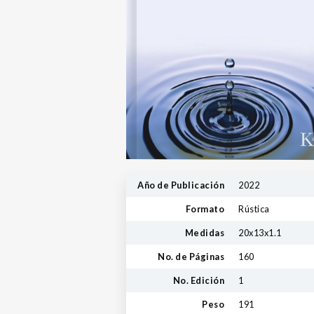
Año de Publicación
2022
Formato
Rústica
Medidas
20x13x1.1
No. de Páginas
160
No. Edición
1
Peso
191