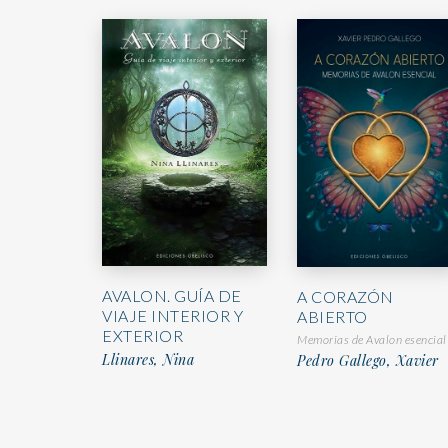
AVALON. GUÍA DE
A CORAZÓN
VIAJE INTERIOR Y
ABIERTO
EXTERIOR
Memorias de Avalon esencial
Llinares, Nina
Pedro Gallego, Xavier