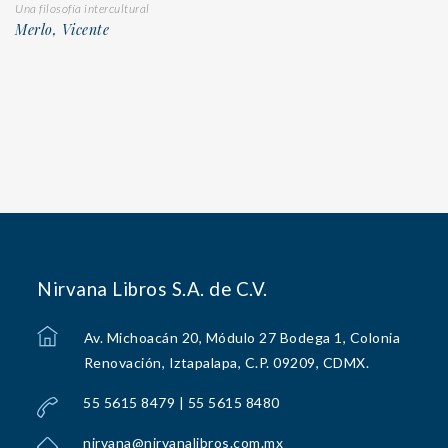
Una filosofía intercultural
Merlo, Vicente
Nirvana Libros S.A. de C.V.
Av. Michoacán 20, Módulo 27 Bodega 1, Colonia
Renovación, Iztapalapa, C.P. 09209, CDMX.
55 5615 8479 | 55 5615 8480
nirvana@nirvanalibros.com.mx