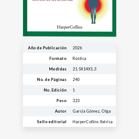
Año de Publicación
2026
Formato
Rústica
Medidas
21.5X14X1.3
No. de Páginas
240
No. Edición
1
Peso
323
Autor
García Gómez, Olga
Sello editorial
HarperCollins Ibérica