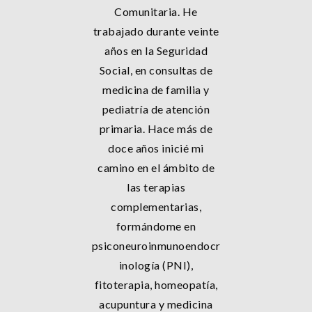
Comunitaria. He
trabajado durante veinte
años en la Seguridad
Social, en consultas de
medicina de familia y
pediatría de atención
primaria. Hace más de
doce años inicié mi
camino en el ámbito de
las terapias
complementarias,
formándome en
psiconeuroinmunoendocr
inología (PNI),
fitoterapia, homeopatía,
acupuntura y medicina