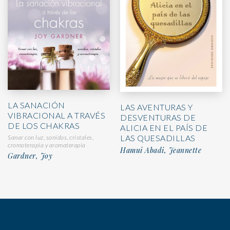
LA SANACIÓN
LAS AVENTURAS Y
VIBRACIONAL A TRAVÉS
DESVENTURAS DE
DE LOS CHAKRAS
ALICIA EN EL PAÍS DE
LAS QUESADILLAS
Sanar con luz, sonidos, cristales,
cromoterapia y aromaterapia
Hamui Abadi, Jeannette
Gardner, Joy