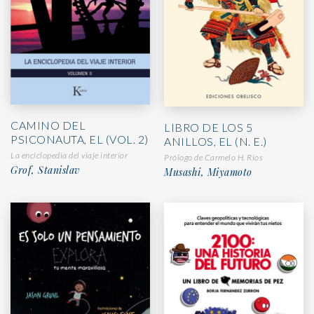
CAMINO DEL
LIBRO DE LOS 5
PSICONAUTA, EL (VOL. 2)
ANILLOS, EL (N. E.)
La enciclopedia del viaje interior
Prólogo de Carmelo H. Ríos
Grof, Stanislav
Musashi, Miyamoto