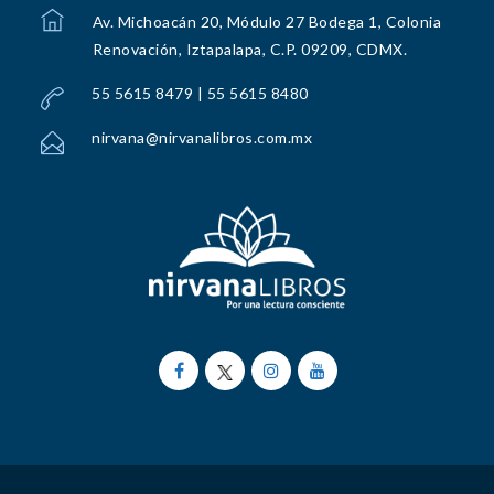
Av. Michoacán 20, Módulo 27 Bodega 1, Colonia
Renovación, Iztapalapa, C.P. 09209, CDMX.
55 5615 8479 | 55 5615 8480
nirvana@nirvanalibros.com.mx