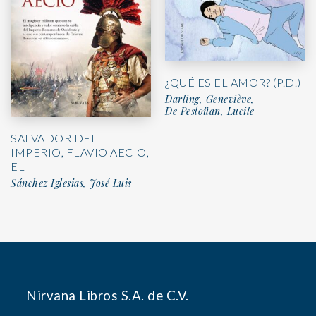
¿QUÉ ES EL AMOR? (P.D.)
Darling, Geneviève,
De Pesloüan, Lucile
SALVADOR DEL
IMPERIO, FLAVIO AECIO,
EL
Sánchez Iglesias, José Luis
Nirvana Libros S.A. de C.V.