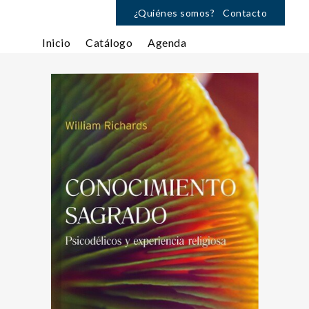
¿Quiénes somos?
Contacto
Inicio
Catálogo
Agenda