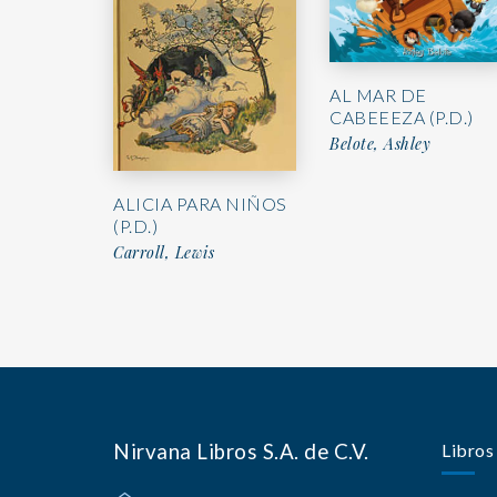
AL MAR DE
CABEEEZA (P.D.)
Belote, Ashley
ALICIA PARA NIÑOS
(P.D.)
Carroll, Lewis
Nirvana Libros S.A. de C.V.
Libros