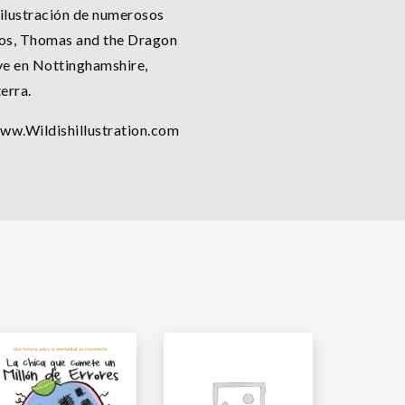
 ilustración de numerosos
tros, Thomas and the Dragon
e en Nottinghamshire,
terra.
www.Wildishillustration.com