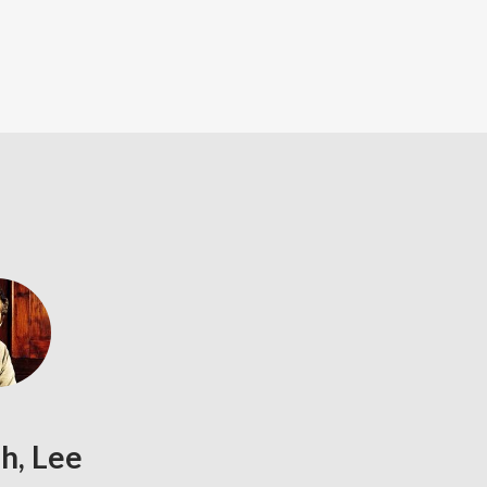
h, Lee