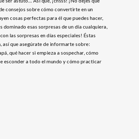
ue ser astuto… Así que, ¡chsss! ¡No dejes que
s de consejos sobre cómo convertirte en un
uyen cosas perfectas para él que puedes hacer,
s dominado esas sorpresas de un día cualquiera,
con las sorpresas en días especiales! Éstas
, así que asegúrate de informarte sobre:
papá, qué hacer si empieza a sospechar, cómo
e esconder a todo el mundo y cómo practicar