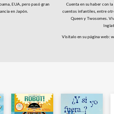
abama, EUA, pero pasó gran
Cuenta en su haber con la
ancia en Japón.
cuentos infantiles, entre o
Queen y Twosomes. Viv
Ingla
Visítalo en su página web: 