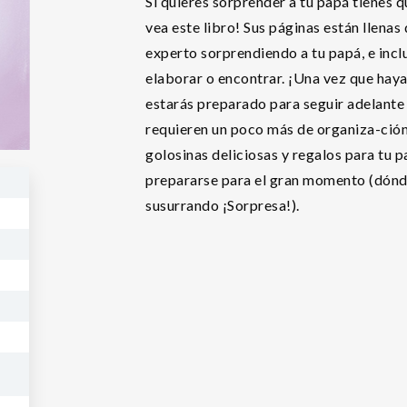
Si quieres sorprender a tu papá tienes q
vea este libro! Sus páginas están llena
experto sorprendiendo a tu papá, e incl
elaborar o encontrar. ¡Una vez que haya
estarás preparado para seguir adelante 
requieren un poco más de organiza-ción
golosinas deliciosas y regalos para tu 
prepararse para el gran momento (dónd
susurrando ¡Sorpresa!).