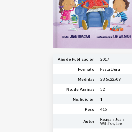
Año de Publicación
2017
Formato
Pasta Dura
Medidas
28.5x22x09
No. de Páginas
32
No. Edición
1
Peso
415
Reagan, Jean,
Autor
Wildish, Lee