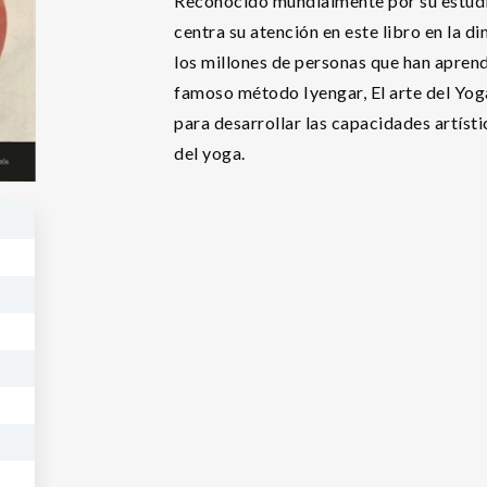
Reconocido mundialmente por su estudio
centra su atención en este libro en la d
los millones de personas que han aprend
famoso método Iyengar, El arte del Yog
para desarrollar las capacidades artísti
del yoga.