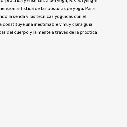
, práctica y enseñanza del yoga, B.K.S. Iyengar
imensión artística de las posturas de yoga. Para
ido la senda y las técnicas yóguicas con el
a constituye una inestimable y muy clara guía
cas del cuerpo y la mente a través de la práctica