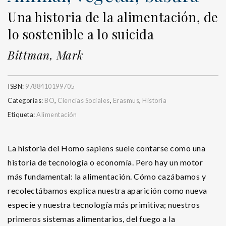
Una historia de la alimentación, de
lo sostenible a lo suicida
Bittman, Mark
ISBN:
9788410199705
Categorías:
BO
,
Ciencias Sociales
,
Erasmus
,
Historia
Etiqueta:
Alimentación
La historia del Homo sapiens suele contarse como una
historia de tecnología o economía. Pero hay un motor
más fundamental: la alimentación. Cómo cazábamos y
recolectábamos explica nuestra aparición como nueva
especie y nuestra tecnología más primitiva; nuestros
primeros sistemas alimentarios, del fuego a la