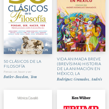
VIDA ANIMADA BREVE
50 CLÁSICOS DE LA
(BREVÍSIMA) HISTORIA
FILOSOFÍA
DE LA ANIMACIÓN EN
Pensar, ser, hacer y ver
MÉXICO, LA
Butler-Bowdon, Tom
Rodríguez Granados, Andrés