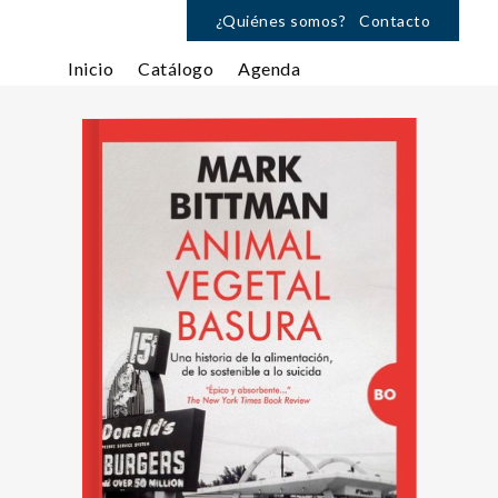
¿Quiénes somos?
Contacto
Inicio
Catálogo
Agenda