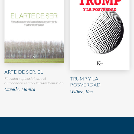
ARTE DE SER, EL
TRUMP Y LA
Filosofía sapiencial para el
autoconocimiento y la transformación
POSVERDAD
Cavalle, Mónica
Wilber, Ken