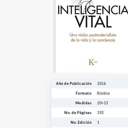
Año de Publicación
2016
Formato
Rústica
Medidas
20×13
No. de Páginas
192
No. Edición
1