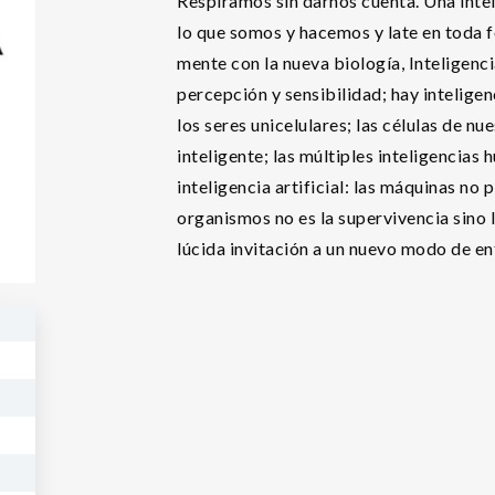
Respiramos sin darnos cuenta. Una inteli
lo que somos y hacemos y late en toda f
mente con la nueva biología, Inteligenci
percepción y sensibilidad; hay inteligenc
los seres unicelulares; las células de 
inteligente; las múltiples inteligencias 
inteligencia artificial: las máquinas no p
organismos no es la supervivencia sino l
lúcida invitación a un nuevo modo de ente