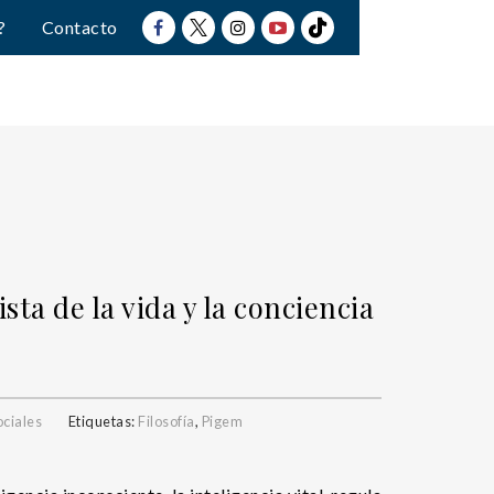
?
Contacto
sta de la vida y la conciencia
ociales
Etiquetas:
Filosofía
,
Pigem