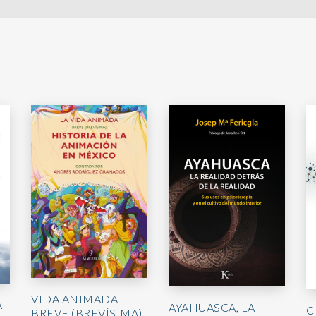
VIDA ANIMADA
A
AYAHUASCA, LA
C
BREVE (BREVÍSIMA)