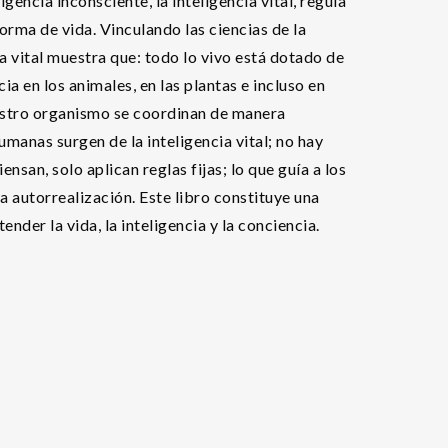
gencia inconsciente, la inteligencia vital, regula
orma de vida. Vinculando las ciencias de la
a vital muestra que: todo lo vivo está dotado de
ia en los animales, en las plantas e incluso en
nuestro organismo se coordinan de manera
humanas surgen de la inteligencia vital; no hay
iensan, solo aplican reglas fijas; lo que guía a los
a autorrealización. Este libro constituye una
nder la vida, la inteligencia y la conciencia.