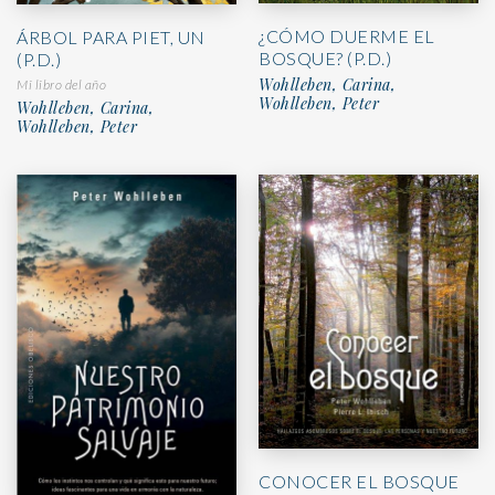
¿CÓMO DUERME EL
ÁRBOL PARA PIET, UN
BOSQUE? (P.D.)
(P.D.)
Wohlleben, Carina,
Mi libro del año
Wohlleben, Peter
Wohlleben, Carina,
Wohlleben, Peter
CONOCER EL BOSQUE