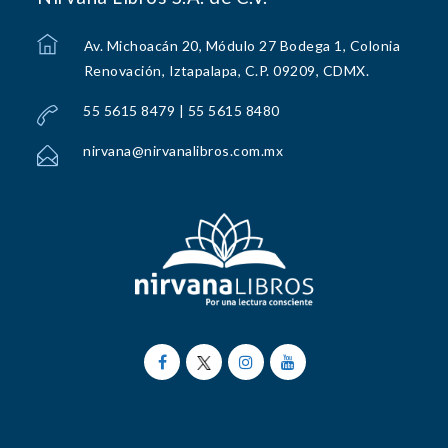
Av. Michoacán 20, Módulo 27 Bodega 1, Colonia
Renovación, Iztapalapa, C.P. 09209, CDMX.
55 5615 8479 | 55 5615 8480
nirvana@nirvanalibros.com.mx