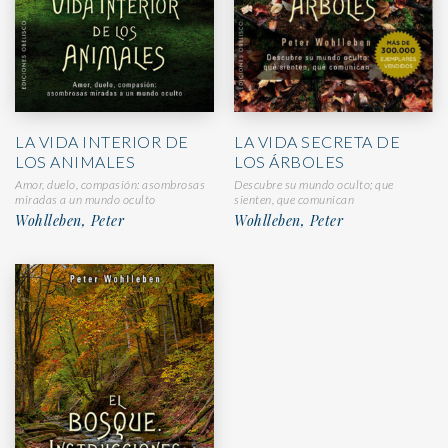
LA VIDA SECRETA DE
LA VIDA INTERIOR DE
LOS ÁRBOLES
LOS ANIMALES
Descubre su mundo oculto; que
Amor, duelo, compasión: asombrosas
sienten, que comunican
miradas a un mundo oculto
Wohlleben, Peter
Wohlleben, Peter