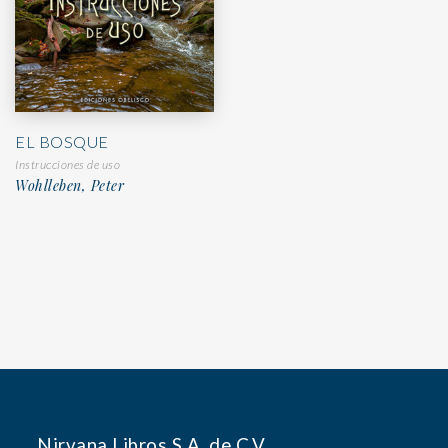
EL BOSQUE
Instrucciones de uso
Wohlleben, Peter
Nirvana Libros S.A. de C.V.