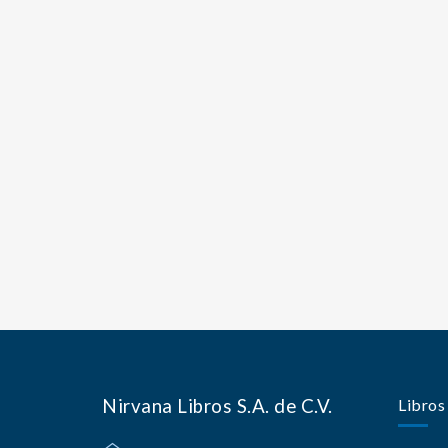
Nirvana Libros S.A. de C.V.
Libros