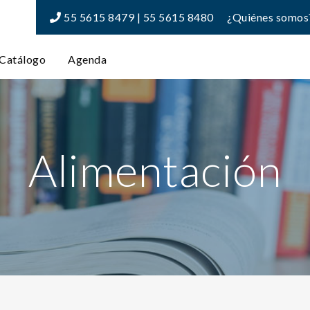
55 5615 8479 | 55 5615 8480
¿Quiénes somos
Catálogo
Agenda
Alimentación