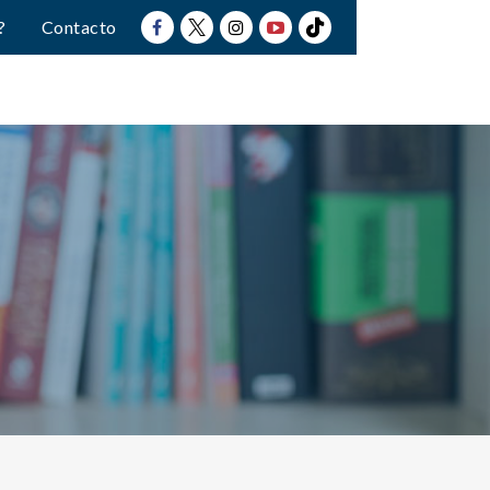
?
Contacto