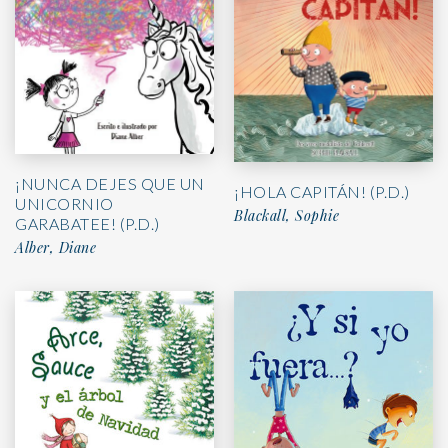
¡NUNCA DEJES QUE UN
¡HOLA CAPITÁN! (P.D.)
UNICORNIO
Blackall, Sophie
GARABATEE! (P.D.)
Alber, Diane