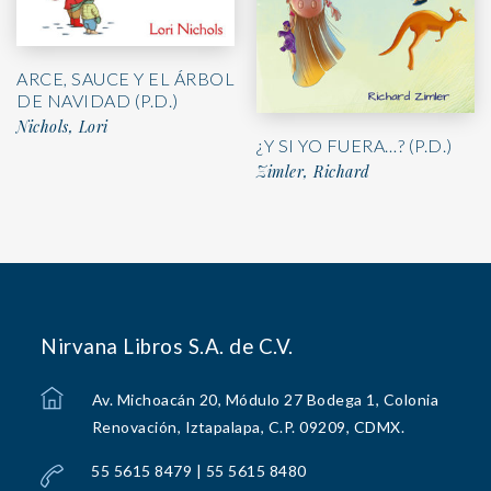
ARCE, SAUCE Y EL ÁRBOL
DE NAVIDAD (P.D.)
Nichols, Lori
¿Y SI YO FUERA…? (P.D.)
Zimler, Richard
Nirvana Libros S.A. de C.V.
Av. Michoacán 20, Módulo 27 Bodega 1, Colonia
Renovación, Iztapalapa, C.P. 09209, CDMX.
55 5615 8479 | 55 5615 8480