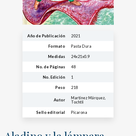
Año de Publicación
2021
Formato
Pasta Dura
Medidas
24x21x0.9
No. de Páginas
48
No. Edición
1
Peso
218
Martínez Márquez,
Autor
Tochtli
Sello editorial
Picarona
Aladino y la lámpara