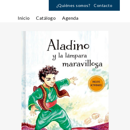
¿Quiénes somos?
Contacto
Inicio
Catálogo
Agenda